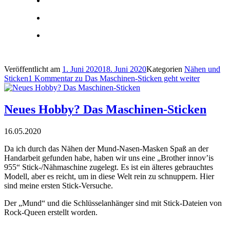
Veröffentlicht am
1. Juni 2020
18. Juni 2020
Kategorien
Nähen und
Sticken
1 Kommentar
zu Das Maschinen-Sticken geht weiter
Neues Hobby? Das Maschinen-Sticken
16.05.2020
Da ich durch das Nähen der Mund-Nasen-Masken Spaß an der
Handarbeit gefunden habe, haben wir uns eine „Brother innov’is
955“ Stick-/Nähmaschine zugelegt. Es ist ein älteres gebrauchtes
Modell, aber es reicht, um in diese Welt rein zu schnuppern. Hier
sind meine ersten Stick-Versuche.
Der „Mund“ und die Schlüsselanhänger sind mit Stick-Dateien von
Rock-Queen erstellt worden.