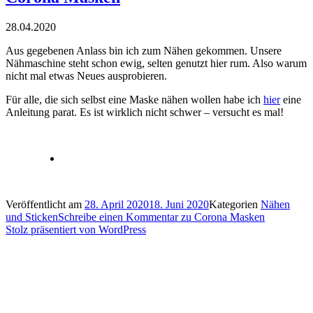
28.04.2020
Aus gegebenen Anlass bin ich zum Nähen gekommen. Unsere
Nähmaschine steht schon ewig, selten genutzt hier rum. Also warum
nicht mal etwas Neues ausprobieren.
Für alle, die sich selbst eine Maske nähen wollen habe ich
hier
eine
Anleitung parat. Es ist wirklich nicht schwer – versucht es mal!
Veröffentlicht am
28. April 2020
18. Juni 2020
Kategorien
Nähen
und Sticken
Schreibe einen Kommentar
zu Corona Masken
Stolz präsentiert von WordPress