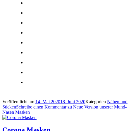
Veröffentlicht am
14. Mai 2020
18. Juni 2020
Kategorien
Nähen und
Sticken
Schreibe einen Kommentar
zu Neue Version unserer Mund-
Nasen Masken
Corona Masken