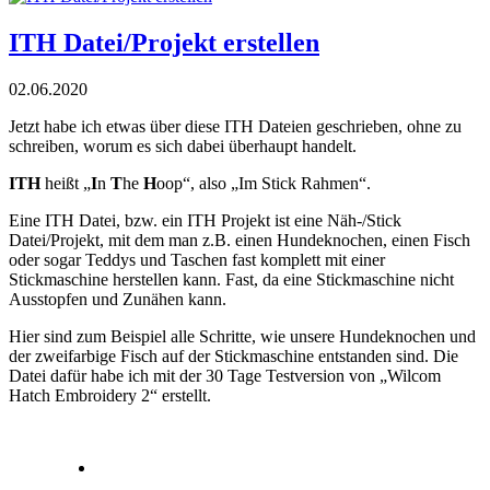
ITH Datei/Projekt erstellen
02.06.2020
Jetzt habe ich etwas über diese ITH Dateien geschrieben, ohne zu
schreiben, worum es sich dabei überhaupt handelt.
ITH
heißt „
I
n
T
he
H
oop“, also „Im Stick Rahmen“.
Eine ITH Datei, bzw. ein ITH Projekt ist eine Näh-/Stick
Datei/Projekt, mit dem man z.B. einen Hundeknochen, einen Fisch
oder sogar Teddys und Taschen fast komplett mit einer
Stickmaschine herstellen kann. Fast, da eine Stickmaschine nicht
Ausstopfen und Zunähen kann.
Hier sind zum Beispiel alle Schritte, wie unsere Hundeknochen und
der zweifarbige Fisch auf der Stickmaschine entstanden sind. Die
Datei dafür habe ich mit der 30 Tage Testversion von „Wilcom
Hatch Embroidery 2“ erstellt.