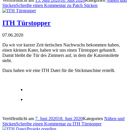
Veröffentlicht am
15. Juni 2020
18. Juni 2020
Kategorien
Nähen und
Sticken
Schreibe einen Kommentar
zu Patch Sticken
ITH Türstopper
07.06.2020
Da wir vor kurzer Zeit tierischen Nachwuchs bekommen haben,
einen kleinen Kater, haben wir uns einen Türstopper gebastelt.
Damit bleibt die Tür des Zimmers auf, in dem die Katzentoilette
steht.
Dazu haben wir eine ITH Datei für die Stickmaschine erstellt.
Veröffentlicht am
7. Juni 2020
18. Juni 2020
Kategorien
Nähen und
Sticken
Schreibe einen Kommentar
zu ITH Türstopper