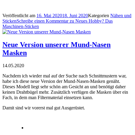
Veröffentlicht am
16. Mai 2020
18. Juni 2020
Kategorien
Nähen und
Sticken
Schreibe einen Kommentar
zu Neues Hobby? Das
Maschinen-Sticken
Neue Version unserer Mund-Nasen
Masken
14.05.2020
Nachdem ich wieder mal auf der Suche nach Schnittmustern war,
habe ich diese neue Version der Mund-Nasen-Masken genäht.
Dieses Modell liegt sehr schön am Gesicht an und benötigt daher
keinen Drahtbügel mehr. Zusätzlich verfügen die Masken über ein
Fach, in dem man Filtermaterial einsetzen kann.
Damit sind wir vorerst mal gut Ausgerüstet.