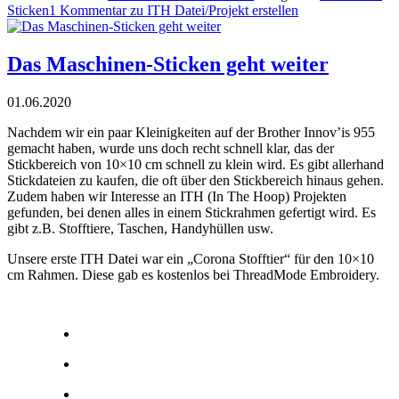
Sticken
1 Kommentar
zu ITH Datei/Projekt erstellen
Das Maschinen-Sticken geht weiter
01.06.2020
Nachdem wir ein paar Kleinigkeiten auf der Brother Innov’is 955
gemacht haben, wurde uns doch recht schnell klar, das der
Stickbereich von 10×10 cm schnell zu klein wird. Es gibt allerhand
Stickdateien zu kaufen, die oft über den Stickbereich hinaus gehen.
Zudem haben wir Interesse an ITH (In The Hoop) Projekten
gefunden, bei denen alles in einem Stickrahmen gefertigt wird. Es
gibt z.B. Stofftiere, Taschen, Handyhüllen usw.
Unsere erste ITH Datei war ein „Corona Stofftier“ für den 10×10
cm Rahmen. Diese gab es kostenlos bei ThreadMode Embroidery.