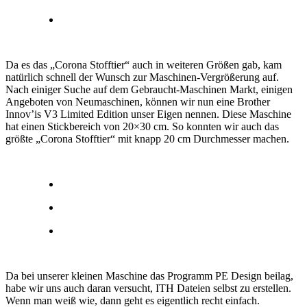
Da es das „Corona Stofftier“ auch in weiteren Größen gab, kam
natürlich schnell der Wunsch zur Maschinen-Vergrößerung auf.
Nach einiger Suche auf dem Gebraucht-Maschinen Markt, einigen
Angeboten von Neumaschinen, können wir nun eine Brother
Innov’is V3 Limited Edition unser Eigen nennen. Diese Maschine
hat einen Stickbereich von 20×30 cm. So konnten wir auch das
größte „Corona Stofftier“ mit knapp 20 cm Durchmesser machen.
Da bei unserer kleinen Maschine das Programm PE Design beilag,
habe wir uns auch daran versucht, ITH Dateien selbst zu erstellen.
Wenn man weiß wie, dann geht es eigentlich recht einfach.