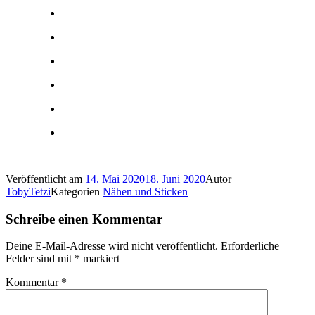
Veröffentlicht am
14. Mai 2020
18. Juni 2020
Autor
TobyTetzi
Kategorien
Nähen und Sticken
Schreibe einen Kommentar
Deine E-Mail-Adresse wird nicht veröffentlicht.
Erforderliche
Felder sind mit
*
markiert
Kommentar
*