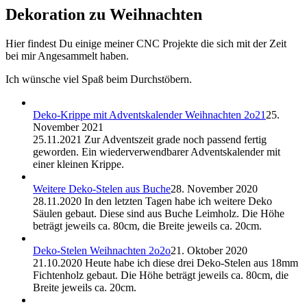
Dekoration zu Weihnachten
Hier findest Du einige meiner CNC Projekte die sich mit der Zeit
bei mir Angesammelt haben.
Ich wünsche viel Spaß beim Durchstöbern.
Deko-Krippe mit Adventskalender Weihnachten 2o21
25.
November 2021
25.11.2021 Zur Adventszeit grade noch passend fertig
geworden. Ein wiederverwendbarer Adventskalender mit
einer kleinen Krippe.
Weitere Deko-Stelen aus Buche
28. November 2020
28.11.2020 In den letzten Tagen habe ich weitere Deko
Säulen gebaut. Diese sind aus Buche Leimholz. Die Höhe
beträgt jeweils ca. 80cm, die Breite jeweils ca. 20cm.
Deko-Stelen Weihnachten 2o2o
21. Oktober 2020
21.10.2020 Heute habe ich diese drei Deko-Stelen aus 18mm
Fichtenholz gebaut. Die Höhe beträgt jeweils ca. 80cm, die
Breite jeweils ca. 20cm.