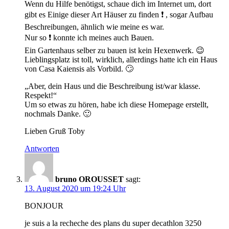
Wenn du Hilfe benötigst, schaue dich im Internet um, dort
gibt es Einige dieser Art Häuser zu finden ❗ , sogar Aufbau
Beschreibungen, ähnlich wie meine es war.
Nur so ❗ konnte ich meines auch Bauen.
Ein Gartenhaus selber zu bauen ist kein Hexenwerk. 😉
Lieblingsplatz ist toll, wirklich, allerdings hatte ich ein Haus
von Casa Kaiensis als Vorbild. 🙄
„Aber, dein Haus und die Beschreibung ist/war klasse.
Respekt!“
Um so etwas zu hören, habe ich diese Homepage erstellt,
nochmals Danke. 🙂
Lieben Gruß Toby
Antworten
bruno OROUSSET
sagt:
13. August 2020 um 19:24 Uhr
BONJOUR
je suis a la recheche des plans du super decathlon 3250