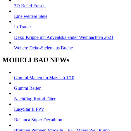
3D Relief Fräsen
Eine weitere Stele
In Trauer …
Deko-Krippe mit Adventskalender Weihnachten 2o21
Weitere Deko-Stelen aus Buche
MODELLBAU NEWs
Gummi Matten im Maßstab 1/10
Gummi Reifen
Nachtflug Rotorblätter
EasyStar II FPV
Bellanca Super Decathlon
Brunnen Pumpen Modelle – F.E. Myers Well Pump