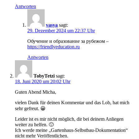
Antworten
vasya
sagt:
29. Dezember 2024 um 22:37 Uhr
Обучение и образование за рубежом –
https://friendlyeducation.ru
Antworten
TobyTetzi
sagt:
18. Juni 2020 um 20:02 Uhr
Guten Abend Micha,
vielen Dank für deinen Kommentar und das Lob, hat mich
sehr gefreut. 😀
Leider ist es mir nicht möglich, dir bei deinem Anliegen
weiter zu helfen. 🙁
Ich werde meine „Gartenhaus-Selbstbau-Dokumentation“
nicht mehr Veröffentlichen.