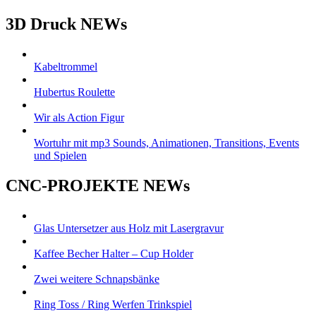
3D Druck NEWs
Kabeltrommel
Hubertus Roulette
Wir als Action Figur
Wortuhr mit mp3 Sounds, Animationen, Transitions, Events
und Spielen
CNC-PROJEKTE NEWs
Glas Untersetzer aus Holz mit Lasergravur
Kaffee Becher Halter – Cup Holder
Zwei weitere Schnapsbänke
Ring Toss / Ring Werfen Trinkspiel