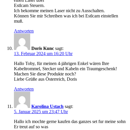
einen Laser über
Estlcam Steuern.
Ich bekomme meinen Laser nicht zu Ausschalten.
Können Sie mir Schreiben was ich bei Estlcam einstellen
muß.
Antworten
Doris Kunc
sagt:
13. Februar 2024 um 16:20 Uhr
Hallo Toby, für meinen 4-jährigen Enkel wären Ihre
Kabeltrommel, Stecker und Kabeln ein Traumgeschenk!
Machen Sie diese Produkte noch?
Liebe Grüße aus Österreich, Doris
Antworten
Karolina Ustach
sagt:
5. Januar 2025 um 23:47 Uhr
Hallo ich mochte gerne kaufen das ganzes set fur meine sohn
Er treut auf so was