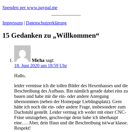
Spenden per www.paypal.me
Impressum
|
Datenschutzerklärung
15 Gedanken zu „Willkommen“
Micha
sagt:
18. Juni 2020 um 18:59 Uhr
Hallo,
leider vermisse ich die tollen Bilder des Hexenhauses und die
Beschreibung des Aufbaus. Bin nämlich gerade dabei eins zu
bauen und habe mir die ein- oder andere Anregung
übernommen (neben der Homepage Lieblingsplatz). Gern
hätte ich noch die ein- oder andere Frage, insbesondere zum
Dachstuhl gestellt. Leider vermag ich weder mit einer CNC-
Fräse umzugehen, geschweige denn habe ich überhaupt
eine…. Aber, dein Haus und die Beschreibung ist/war klasse.
Respekt!