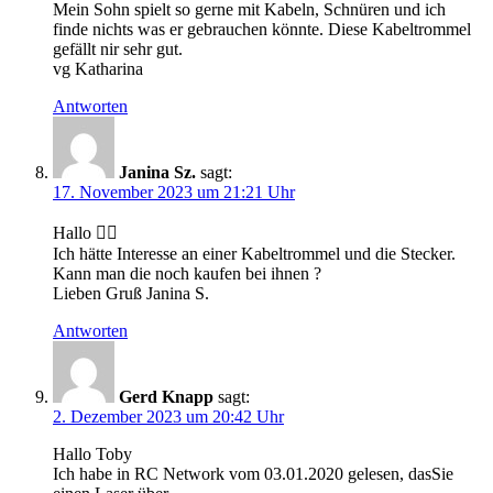
Mein Sohn spielt so gerne mit Kabeln, Schnüren und ich
finde nichts was er gebrauchen könnte. Diese Kabeltrommel
gefällt nir sehr gut.
vg Katharina
Antworten
Janina Sz.
sagt:
17. November 2023 um 21:21 Uhr
Hallo 🙋‍♀️
Ich hätte Interesse an einer Kabeltrommel und die Stecker.
Kann man die noch kaufen bei ihnen ?
Lieben Gruß Janina S.
Antworten
Gerd Knapp
sagt:
2. Dezember 2023 um 20:42 Uhr
Hallo Toby
Ich habe in RC Network vom 03.01.2020 gelesen, dasSie