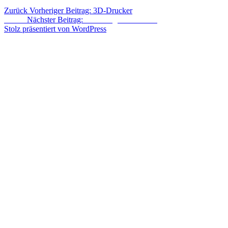
Zurück
Vorheriger Beitrag:
3D-Drucker
Weiter
Nächster Beitrag:
Nachtflug Rotorblätter
Stolz präsentiert von WordPress