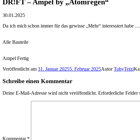
DR!FT – Ampel by „Atomregen“
30.01.2025
Da ich mich schon immer für das gewisse „Mehr“ interessiert habe …
Alle Bauteile
Ampel Fertig
Veröffentlicht am
31. Januar 2025
5. Februar 2025
Autor
TobyTetzi
Ka
Schreibe einen Kommentar
Deine E-Mail-Adresse wird nicht veröffentlicht.
Erforderliche Felder 
Kommentar
*