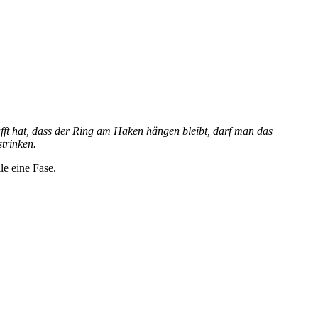
ft hat, dass der Ring am Haken hängen bleibt, darf man das
trinken.
le eine Fase.