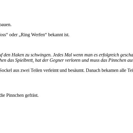
 bauen.
oss“ oder „Ring Werfen“ bekannt ist.
uf den Haken zu schwingen. Jedes Mal wenn man es erfolgreich geschaf
en das Spielbrett, hat der Gegner verloren und muss das Pinnchen aus
Sockel aus zwei Teilen verleimt und besäumt. Danach bekamen alle Tei
die Pinnchen gefräst.