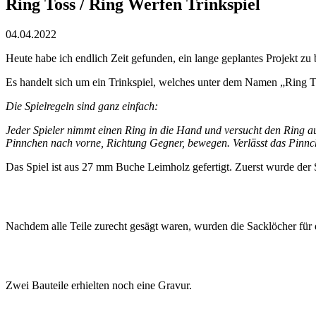
Ring Toss / Ring Werfen Trinkspiel
04.04.2022
Heute habe ich endlich Zeit gefunden, ein lange geplantes Projekt zu
Es handelt sich um ein Trinkspiel, welches unter dem Namen „Ring T
Die Spielregeln sind ganz einfach:
Jeder Spieler nimmt einen Ring in die Hand und versucht den Ring a
Pinnchen nach vorne, Richtung Gegner, bewegen. Verlässt das Pinnch
Das Spiel ist aus 27 mm Buche Leimholz gefertigt. Zuerst wurde der 
Nachdem alle Teile zurecht gesägt waren, wurden die Sacklöcher für 
Zwei Bauteile erhielten noch eine Gravur.