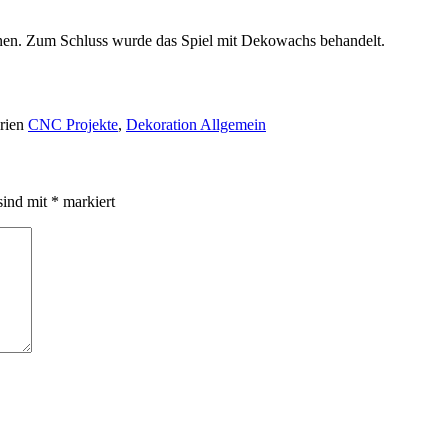
en. Zum Schluss wurde das Spiel mit Dekowachs behandelt.
rien
CNC Projekte
,
Dekoration Allgemein
sind mit
*
markiert