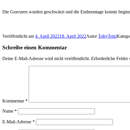
Die Gravuren wurden geschwärzt und die Endmontage konnte beginn
Veröffentlicht am
4. April 2022
18. April 2022
Autor
TobyTetzi
Katego
Schreibe einen Kommentar
Deine E-Mail-Adresse wird nicht veröffentlicht.
Erforderliche Felder 
Kommentar
*
Name
*
E-Mail-Adresse
*