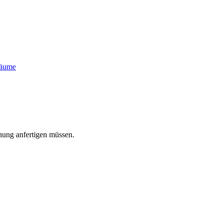
Bäume
nung anfertigen müssen.