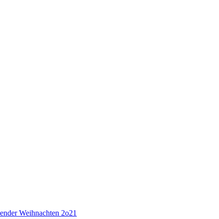
lender Weihnachten 2o21