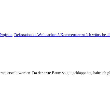
rojekte
,
Dekoration zu Weihnachten
3 Kommentare
zu Ich wünsche all
et erstellt worden. Da der erste Baum so gut geklappt hat, habe ich 