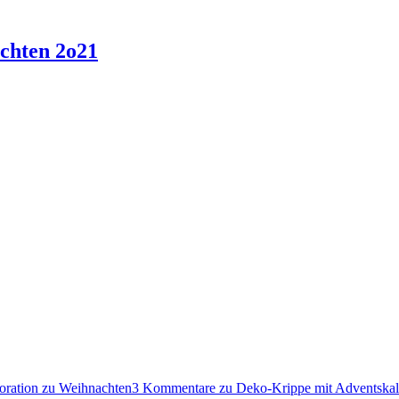
chten 2o21
oration zu Weihnachten
3 Kommentare
zu Deko-Krippe mit Adventska