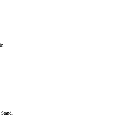
ln.
 Stand.