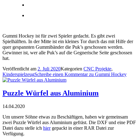
Gummi Hockey ist für zwei Spieler gedacht. Es gibt zwei
Spielhälften. In der Mitte ist ein kleines Tor durch das mit Hilfe der
quer gespannten Gummibänder die Puk’s geschossen werden.
Gewinner ist, wer alle Puk’s auf die Gegnerische Seite geschossen
hat.
Veröffentlicht am
2. Juli 2020
Kategorien
CNC Projekte
,
Kinderspielzeug
Schreibe einen Kommentar
zu Gummi Hockey
Puzzle Würfel aus Aluminium
14.04.2020
Um unsere Söhne etwas zu Beschäftigen, haben wir gemeinsam
zwei Puzzle Würfel aus Aluminium gefräst. Die DXF und eine PDF
Datei dazu stelle ich
hier
gepackt in einer RAR Datei zur
Verfügung.