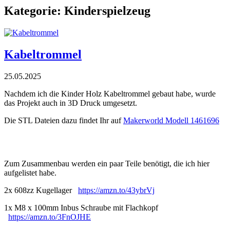
Kategorie:
Kinderspielzeug
Kabeltrommel
25.05.2025
Nachdem ich die Kinder Holz Kabeltrommel gebaut habe, wurde
das Projekt auch in 3D Druck umgesetzt.
Die STL Dateien dazu findet Ihr auf
Makerworld Modell 1461696
Zum Zusammenbau werden ein paar Teile benötigt, die ich hier
aufgelistet habe.
2x 608zz Kugellager
https://amzn.to/43ybrVj
1x M8 x 100mm Inbus Schraube mit Flachkopf
https://amzn.to/3FnOJHE