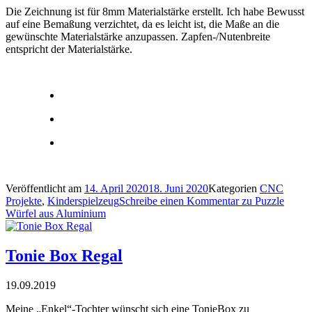
Die Zeichnung ist für 8mm Materialstärke erstellt. Ich habe Bewusst
auf eine Bemaßung verzichtet, da es leicht ist, die Maße an die
gewünschte Materialstärke anzupassen. Zapfen-/Nutenbreite
entspricht der Materialstärke.
Veröffentlicht am
14. April 2020
18. Juni 2020
Kategorien
CNC
Projekte
,
Kinderspielzeug
Schreibe einen Kommentar
zu Puzzle
Würfel aus Aluminium
Tonie Box Regal
19.09.2019
Meine „Enkel“-Tochter wünscht sich eine TonieBox zu