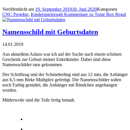
Veröffentlicht am
19. September 2019
18. Juni 2020
Kategorien
CNC Projekte
,
Kinderspielzeug
6 Kommentare
zu Tonie Box Regal
Namensschild mit Geburtsdaten
14.01.2019
Aus aktuellem Anlass war ich auf der Suche nach einem schönen
Geschenk zur Geburt meiner Enkelkinder. Dabei sind diese
Namensschilder raus gekommen.
Der Schriftzug und der Schmetterling sind aus 12 mm, die Anhänger
aus 6,5 mm Birke Multiplex gefertigt. Die Namensschilder sollen
noch Farbig gestaltet, die Anhänger mit Bändchen angehangen
werden.
Mittlerweile sind die Teile fertig bemalt.