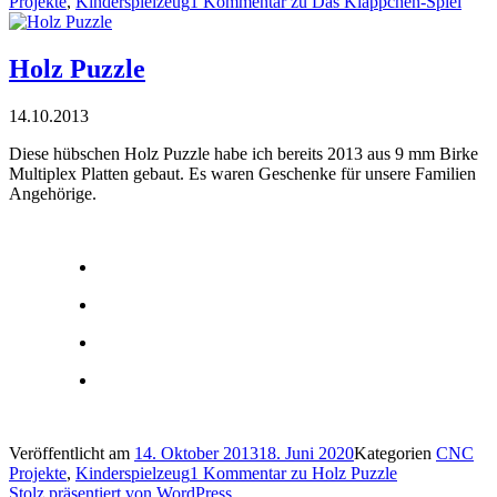
Projekte
,
Kinderspielzeug
1 Kommentar
zu Das Kläppchen-Spiel
Holz Puzzle
14.10.2013
Diese hübschen Holz Puzzle habe ich bereits 2013 aus 9 mm Birke
Multiplex Platten gebaut. Es waren Geschenke für unsere Familien
Angehörige.
Veröffentlicht am
14. Oktober 2013
18. Juni 2020
Kategorien
CNC
Projekte
,
Kinderspielzeug
1 Kommentar
zu Holz Puzzle
Stolz präsentiert von WordPress