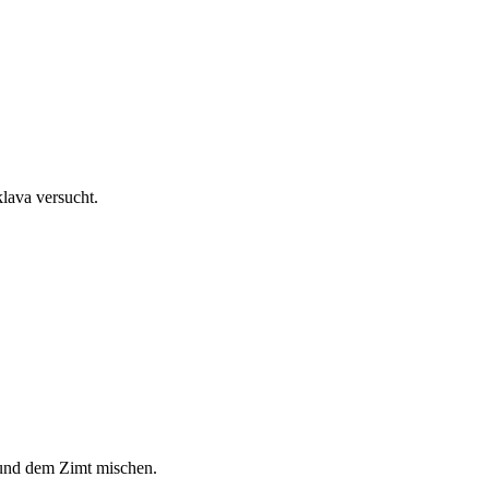
lava versucht.
 und dem Zimt mischen.