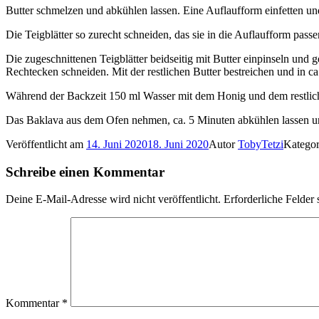
Butter schmelzen und abkühlen lassen. Eine Auflaufform einfetten u
Die Teigblätter so zurecht schneiden, das sie in die Auflaufform passe
Die zugeschnittenen Teigblätter beidseitig mit Butter einpinseln un
Rechtecken schneiden. Mit der restlichen Butter bestreichen und in 
Während der Backzeit 150 ml Wasser mit dem Honig und dem restliche
Das Baklava aus dem Ofen nehmen, ca. 5 Minuten abkühlen lassen und
Veröffentlicht am
14. Juni 2020
18. Juni 2020
Autor
TobyTetzi
Katego
Schreibe einen Kommentar
Deine E-Mail-Adresse wird nicht veröffentlicht.
Erforderliche Felder 
Kommentar
*