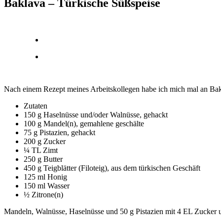
Baklava – Türkische Süßspeise
Nach einem Rezept meines Arbeitskollegen habe ich mich mal an Bak
Zutaten
150 g Haselnüsse und/oder Walnüsse, gehackt
100 g Mandel(n), gemahlene geschälte
75 g Pistazien, gehackt
200 g Zucker
¼ TL Zimt
250 g Butter
450 g Teigblätter (Filoteig), aus dem türkischen Geschäft
125 ml Honig
150 ml Wasser
½ Zitrone(n)
Mandeln, Walnüsse, Haselnüsse und 50 g Pistazien mit 4 EL Zucker