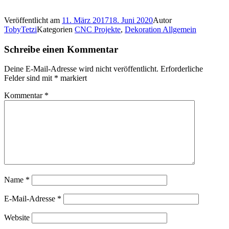
Veröffentlicht am
11. März 2017
18. Juni 2020
Autor
TobyTetzi
Kategorien
CNC Projekte
,
Dekoration Allgemein
Schreibe einen Kommentar
Deine E-Mail-Adresse wird nicht veröffentlicht.
Erforderliche
Felder sind mit
*
markiert
Kommentar
*
Name
*
E-Mail-Adresse
*
Website