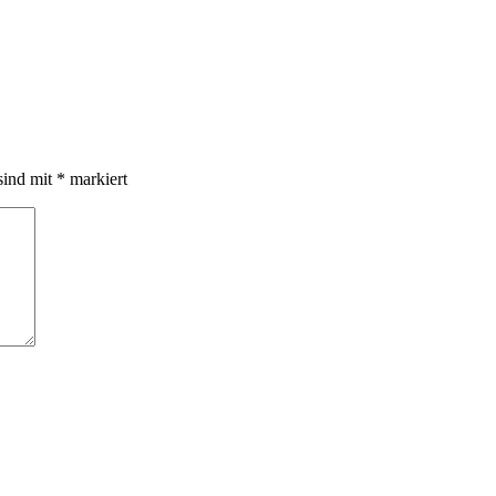
sind mit
*
markiert