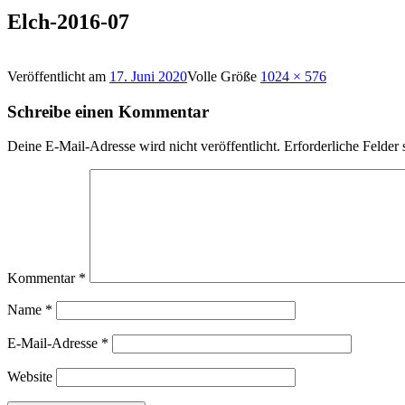
Elch-2016-07
Veröffentlicht am
17. Juni 2020
Volle Größe
1024 × 576
Schreibe einen Kommentar
Deine E-Mail-Adresse wird nicht veröffentlicht.
Erforderliche Felder 
Kommentar
*
Name
*
E-Mail-Adresse
*
Website