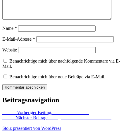
Name
*
E-Mail-Adresse
*
Website
Benachrichtige mich über nachfolgende Kommentare via E-
Mail.
Benachrichtige mich über neue Beiträge via E-Mail.
Beitragsnavigation
Zurück
Vorheriger Beitrag:
Ein neuer Schriftzug
Weiter
Nächster Beitrag:
Lustige Frühstücks-Brettchen und
Eierbecher
Stolz präsentiert von WordPress