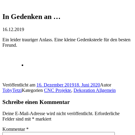
In Gedenken an …
16.12.2019
Ein leider trauriger Anlass. Eine kleine Gedenksteele für den besten
Freund.
Veröffentlicht am
16. Dezember 2019
18. Juni 2020
Autor
TobyTetzi
Kategorien
CNC Projekte
,
Dekoration Allgemein
Schreibe einen Kommentar
Deine E-Mail-Adresse wird nicht veröffentlicht.
Erforderliche
Felder sind mit
*
markiert
Kommentar
*