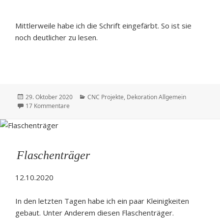
Mittlerweile habe ich die Schrift eingefärbt. So ist sie
noch deutlicher zu lesen.
Veröffentlicht
Kategorien
29. Oktober 2020
CNC Projekte
,
Dekoration Allgemein
am
zu Ein Schlüsselbrett
17 Kommentare
Flaschenträger
12.10.2020
In den letzten Tagen habe ich ein paar Kleinigkeiten
gebaut. Unter Anderem diesen Flaschenträger.