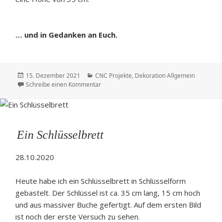
… und in Gedanken an Euch.
Veröffentlicht
Kategorien
15. Dezember 2021
CNC Projekte
,
Dekoration Allgemein
am
zu In Trauer …
Schreibe einen Kommentar
Ein Schlüsselbrett
28.10.2020
Heute habe ich ein Schlüsselbrett in Schlüsselform
gebastelt. Der Schlüssel ist ca. 35 cm lang, 15 cm hoch
und aus massiver Buche gefertigt. Auf dem ersten Bild
ist noch der erste Versuch zu sehen.