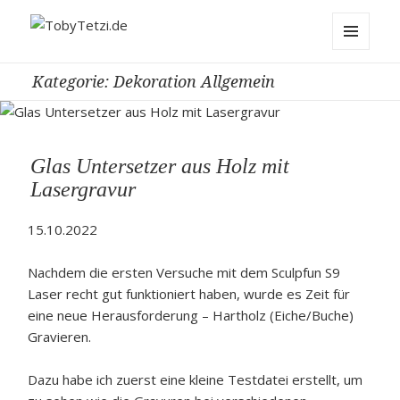
TobyTetzi.de
MENÜ
Kategorie:
Dekoration Allgemein
UND
WIDGETS
Glas Untersetzer aus Holz mit
Lasergravur
15.10.2022
Nachdem die ersten Versuche mit dem Sculpfun S9
Laser recht gut funktioniert haben, wurde es Zeit für
eine neue Herausforderung – Hartholz (Eiche/Buche)
Gravieren.
Dazu habe ich zuerst eine kleine Testdatei erstellt, um