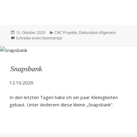
Veröffentlicht
Kategorien
12. Oktober 2020
CNC Projekte
,
Dekoration Allgemein
am
zu Flaschenträger
Schreibe einen Kommentar
Snapsbank
12.10.2020
In den letzten Tagen habe ich ein paar Kleinigkeiten
gebaut. Unter Anderem diese kleine „Snapsbank“.