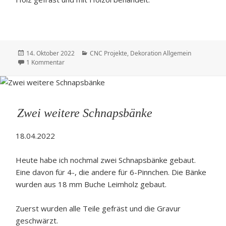
Veröffentlicht
Kategorien
14. Oktober 2022
CNC Projekte
,
Dekoration Allgemein
am
zu Kaffee Becher Halter – Cup Holder
1 Kommentar
Zwei weitere Schnapsbänke
18.04.2022
Heute habe ich nochmal zwei Schnapsbänke gebaut.
Eine davon für 4-, die andere für 6-Pinnchen. Die Bänke
wurden aus 18 mm Buche Leimholz gebaut.
Zuerst wurden alle Teile gefräst und die Gravur
geschwärzt.