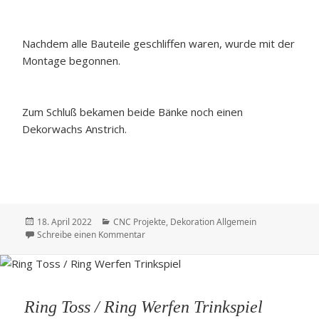
Nachdem alle Bauteile geschliffen waren, wurde mit der
Montage begonnen.
Zum Schluß bekamen beide Bänke noch einen
Dekorwachs Anstrich.
Veröffentlicht
Kategorien
18. April 2022
CNC Projekte
,
Dekoration Allgemein
am
zu Zwei weitere Schnapsbänke
Schreibe einen Kommentar
Ring Toss / Ring Werfen Trinkspiel