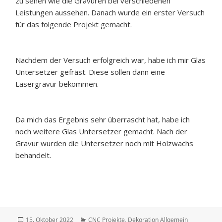
zu sehen wie die Gravuren bei verschiedenen
Leistungen aussehen. Danach wurde ein erster Versuch
für das folgende Projekt gemacht.
Nachdem der Versuch erfolgreich war, habe ich mir Glas
Untersetzer gefräst. Diese sollen dann eine
Lasergravur bekommen.
Da mich das Ergebnis sehr überrascht hat, habe ich
noch weitere Glas Untersetzer gemacht. Nach der
Gravur wurden die Untersetzer noch mit Holzwachs
behandelt.
Veröffentlicht
Kategorien
15. Oktober 2022
CNC Projekte
,
Dekoration Allgemein