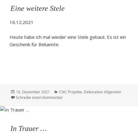
Eine weitere Stele
16.12.2021
Heute habe ich mal wieder eine Stele gebaut. Es ist ein
Geschenk für Bekannte.
Veröffentlicht
Kategorien
16. Dezember 2021
CNC Projekte
,
Dekoration Allgemein
am
zu Eine weitere Stele
Schreibe einen Kommentar
In Trauer …