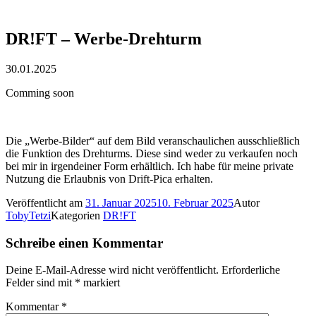
DR!FT – Werbe-Drehturm
30.01.2025
Comming soon
Die „Werbe-Bilder“ auf dem Bild veranschaulichen ausschließlich
die Funktion des Drehturms. Diese sind weder zu verkaufen noch
bei mir in irgendeiner Form erhältlich. Ich habe für meine private
Nutzung die Erlaubnis von Drift-Pica erhalten.
Veröffentlicht am
31. Januar 2025
10. Februar 2025
Autor
TobyTetzi
Kategorien
DR!FT
Schreibe einen Kommentar
Deine E-Mail-Adresse wird nicht veröffentlicht.
Erforderliche
Felder sind mit
*
markiert
Kommentar
*