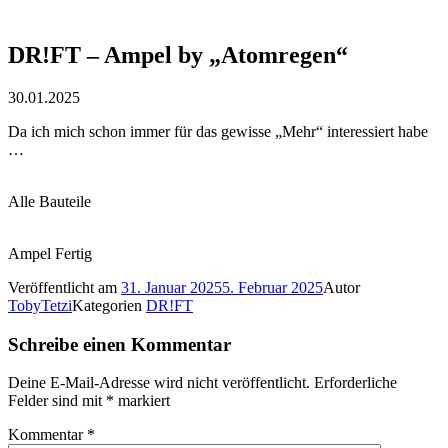
DR!FT – Ampel by „Atomregen“
30.01.2025
Da ich mich schon immer für das gewisse „Mehr“ interessiert habe
…
Alle Bauteile
Ampel Fertig
Veröffentlicht am
31. Januar 2025
5. Februar 2025
Autor
TobyTetzi
Kategorien
DR!FT
Schreibe einen Kommentar
Deine E-Mail-Adresse wird nicht veröffentlicht.
Erforderliche
Felder sind mit
*
markiert
Kommentar
*