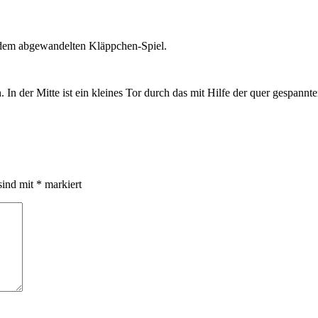
uf dem abgewandelten Kläppchen-Spiel.
. In der Mitte ist ein kleines Tor durch das mit Hilfe der quer gespan
sind mit
*
markiert