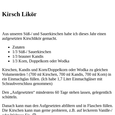
Kirsch Likör
Aus unseren Süß-/ und Sauerkirschen habe ich dieses Jahr einen
aufgesetzten Kirschlikör gemacht.
Zutaten
1/3 Süß-/ Sauerkirschen
1/3 brauner Kandis
1/3 Korn, Doppelkorn oder Wodka
Kirschen, Kandis und Korn/Doppelkorn oder Wodka zu gleichen
Volumenteilen ! (700 ml Kirschen, 700 ml Kandis, 700 ml Korn) in
ein Einmachglas füllen. (Ich habe 1,7 Liter Einmachgläser mit
Schraubverschluss genommen)
Den „Aufgesetzten“ mindestens 60 Tage stehen lassen, gelegentlich
schütteln.
Danach kann man den Aufgesetzten abfiltern und in Flaschen füllen.
Die Kirschen kann man gerne probieren, z.B. auf leckerem Vanille-/