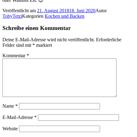
oder Walnuss Eis. 😉
Veröffentlicht am
21. August 2018
18. Juni 2020
Autor
TobyTetzi
Kategorien
Kochen und Backen
Schreibe einen Kommentar
Deine E-Mail-Adresse wird nicht veröffentlicht.
Erforderliche
Felder sind mit
*
markiert
Kommentar
*
Name
*
E-Mail-Adresse
*
Website